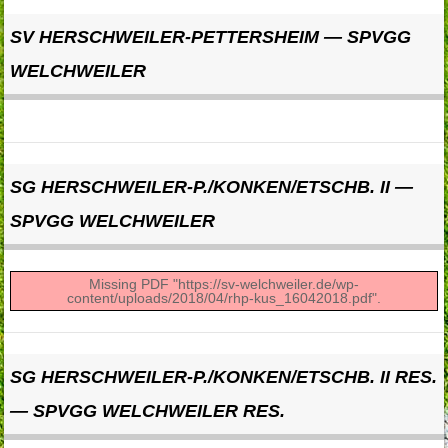
SV HERSCHWEILER-PETTERSHEIM — SPVGG
WELCHWEILER
SG HERSCHWEILER-P./KONKEN/ETSCHB. II —
SPVGG WELCHWEILER
Missing PDF "https://sv-welchweiler.de/wp-
content/uploads/2018/04/rhp-kus_16042018.pdf".
SG HERSCHWEILER-P./KONKEN/ETSCHB. II RES.
— SPVGG WELCHWEILER RES.