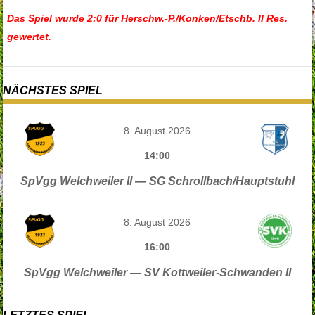
Das Spiel wurde 2:0 für Herschw.-P./Konken/Etschb. II Res.
gewertet.
NÄCHSTES SPIEL
8. August 2026
14:00
SpVgg Welchweiler II — SG Schrollbach/Hauptstuhl
8. August 2026
16:00
SpVgg Welchweiler — SV Kottweiler-Schwanden II