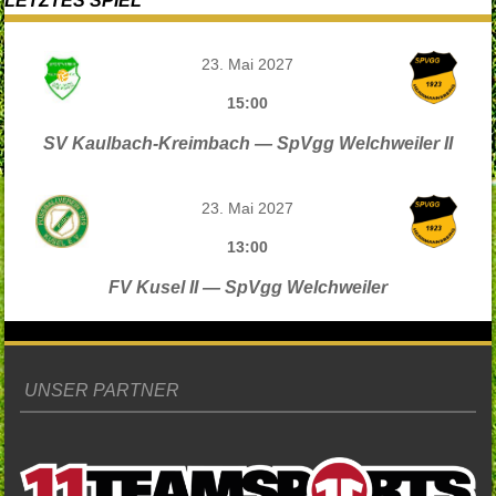
LETZTES SPIEL
23. Mai 2027
15:00
SV Kaulbach-Kreimbach — SpVgg Welchweiler II
23. Mai 2027
13:00
FV Kusel II — SpVgg Welchweiler
UNSER PARTNER