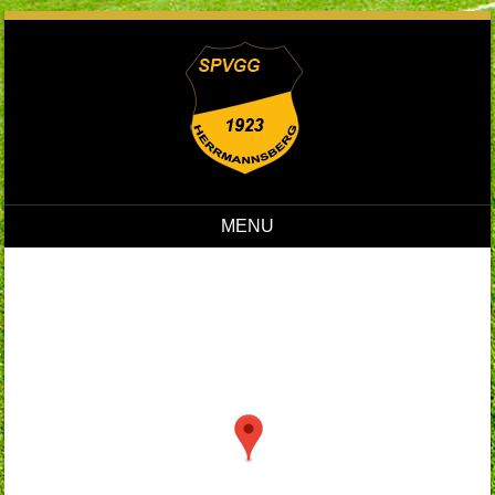
MENU
Skip to content