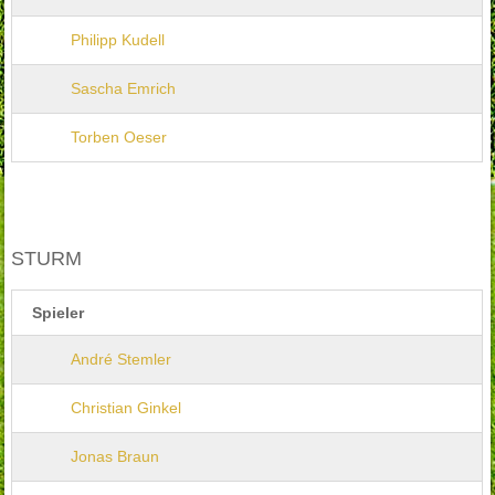
Philipp Kudell
Sascha Emrich
Torben Oeser
STURM
Spieler
André Stemler
Christian Ginkel
Jonas Braun