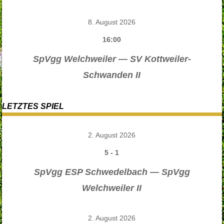
8. August 2026
16:00
SpVgg Welchweiler — SV Kottweiler-
Schwanden II
LETZTES SPIEL
2. August 2026
5
-
1
SpVgg ESP Schwedelbach — SpVgg
Welchweiler II
2. August 2026