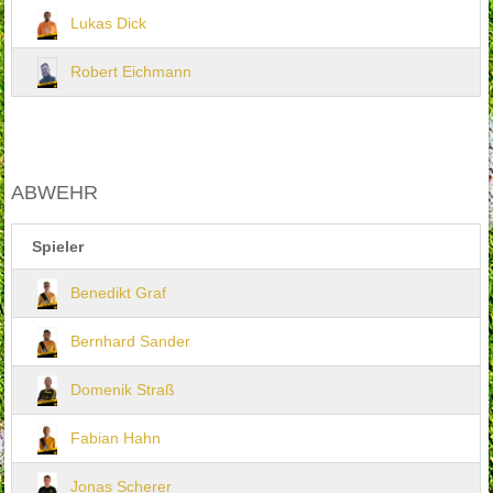
Lukas Dick
Robert Eichmann
ABWEHR
Spieler
Benedikt Graf
Bernhard Sander
Domenik Straß
Fabian Hahn
Jonas Scherer