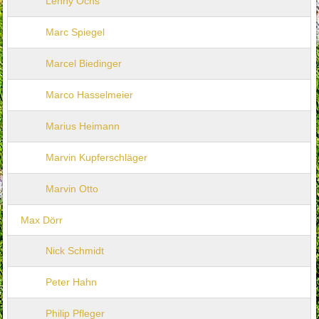
Lenny Ochs
Marc Spiegel
Marcel Biedinger
Marco Hasselmeier
Marius Heimann
Marvin Kupferschläger
Marvin Otto
Max Dörr
Nick Schmidt
Peter Hahn
Philip Pfleger