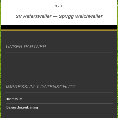
3
-
1
SV Hefersweiler — SpVgg Welchweiler
UNSER PARTNER
IMPRESSUM & DATENSCHUTZ
Impressum
Datenschutzerklärung