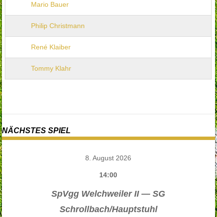
Mario Bauer
Philip Christmann
René Klaiber
Tommy Klahr
NÄCHSTES SPIEL
8. August 2026
14:00
SpVgg Welchweiler II — SG
Schrollbach/Hauptstuhl