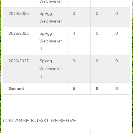
Welchweiler
2024/2025
SpVgg
0
0
0
Welchweiler
2025/2026
SpVgg
4
0
0
Welchweiler
II
2026/2027
SpVgg
0
0
0
Welchweiler
II
Gesamt
-
5
0
0
C-KLASSE KUS/KL RESERVE