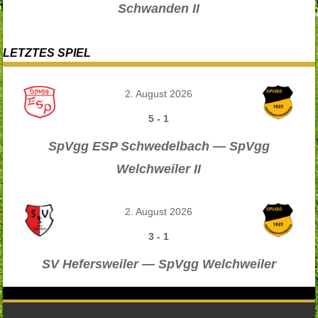
Schwanden II
LETZTES SPIEL
2. August 2026
5
-
1
SpVgg ESP Schwedelbach — SpVgg
Welchweiler II
2. August 2026
3
-
1
SV Hefersweiler — SpVgg Welchweiler