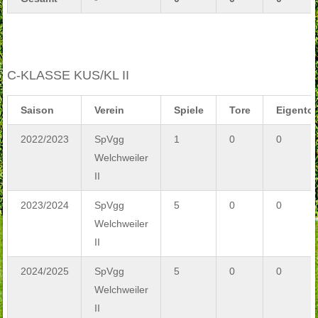
C-KLASSE KUS/KL II
Saison
Verein
Spiele
Tore
Eigentor
2022/2023
SpVgg
1
0
0
Welchweiler
II
2023/2024
SpVgg
5
0
0
Welchweiler
II
2024/2025
SpVgg
5
0
0
Welchweiler
II