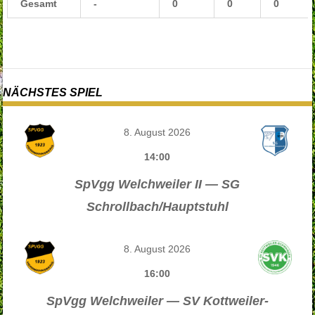
Gesamt
-
0
0
0
NÄCHSTES SPIEL
8. August 2026
14:00
SpVgg Welchweiler II — SG
Schrollbach/Hauptstuhl
8. August 2026
16:00
SpVgg Welchweiler — SV Kottweiler-