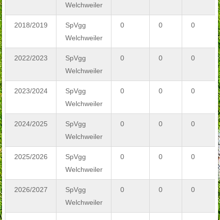
Welchweiler
2018/2019
SpVgg
0
0
0
Welchweiler
2022/2023
SpVgg
0
0
0
Welchweiler
2023/2024
SpVgg
0
0
0
Welchweiler
2024/2025
SpVgg
0
0
0
Welchweiler
2025/2026
SpVgg
0
0
0
Welchweiler
2026/2027
SpVgg
0
0
0
Welchweiler