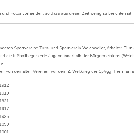
und Fotos vorhanden, so dass aus dieser Zeit wenig zu berichten ist.
ndeten Sportvereine Turn- und Sportverein Welchweiler, Arbeiter, Turn
 und die fußballbegeisterte Jugend innerhalb der Bürgermeisterei (Welch
V. .
nen von den alten Vereinen vor dem 2. Weltkrieg der SpVgg. Herrmanns
.1912
.1910
.1921
.1917
.1925
.1899
.1901