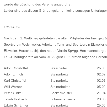
wurde die Löschung des Vereins angeordnet.
Leider sind aus diesen Gründungsjahren keine sonstigen Unterlagen 
1950-1960
Nach dem 2. Weltkrieg gründeten die alten Mitglieder der hier gegrü
Sportverein Welchweiler, Arbeiter-, Turn- und Sportverein Elzweiler
Elzweiler, Horschbach), den neuen Verein SpVgg. Herrmannsberg e.
Lt. Gründungsprotokoll vom 01. August 1950 traten folgende Perso
Adolf Christoffel
Vorarbeiter
26.09
Adolf Emrich
Steinarbeiter
02.07
Karl Christoffel
Steinarbeiter
02.06
Willi Werner
Steinarbeiter
05.09
Peter Ginkel
Bäckermeister
21.04
Jakob Horbach
Schmiedemeister
28.05
Edwin Schäffner
Steinarbeiter
25.06