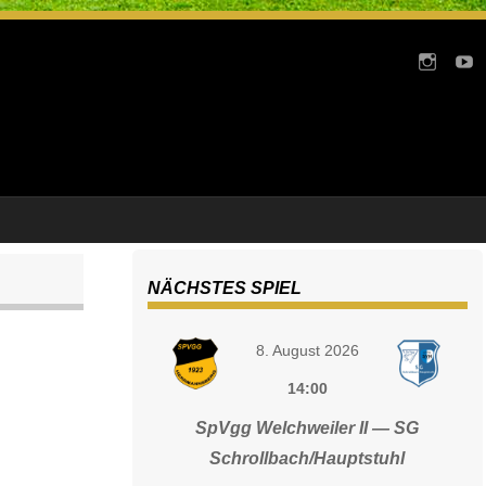
NÄCHSTES SPIEL
8. August 2026
14:00
SpVgg Welchweiler II — SG
Schrollbach/Hauptstuhl