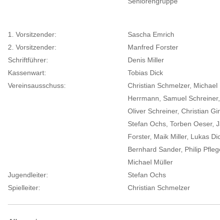
Seniorengruppe
1. Vorsitzender:
Sascha Emrich
2. Vorsitzender:
Manfred Forster
Schriftführer:
Denis Miller
Kassenwart:
Tobias Dick
Vereinsausschuss:
Christian Schmelzer, Michael
Herrmann, Samuel Schreiner,
Oliver Schreiner, Christian Gi
Stefan Ochs, Torben Oeser, 
Forster, Maik Miller, Lukas Di
Bernhard Sander, Philip Pfleg
Michael Müller
Jugendleiter:
Stefan Ochs
Spielleiter:
Christian Schmelzer