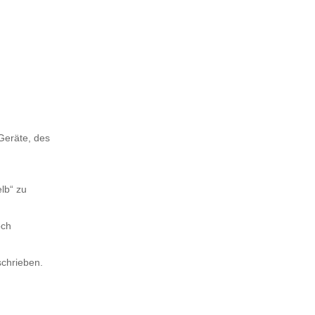
Geräte, des
lb“ zu
och
chrieben.