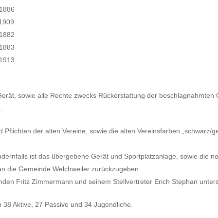
.1886
.1909
.1882
.1883
.1913
 Gerät, sowie alle Rechte zwecks Rückerstattung der beschlagnahmten 
.
Pflichten der alten Vereine, sowie die alten Vereinsfarben „schwarz/ge
ndernfalls ist das übergebene Gerät und Sportplatzanlage, sowie die n
 an die Gemeinde Welchweiler zurückzugeben.
den Fritz Zimmermann und seinem Stellvertreter Erich Stephan unters
 38 Aktive, 27 Passive und 34 Jugendliche.