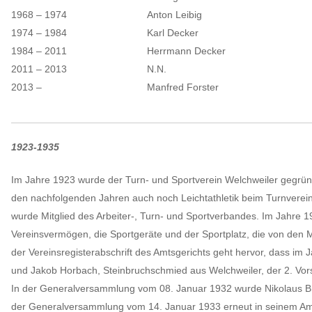
1968 – 1974
Anton Leibig
1974 – 1984
Karl Decker
1984 – 2011
Herrmann Decker
2011 – 2013
N.N.
2013 –
Manfred Forster
1923-1935
Im Jahre 1923 wurde der Turn- und Sportverein Welchweiler gegrün
den nachfolgenden Jahren auch noch Leichtathletik beim Turnverein
wurde Mitglied des Arbeiter-, Turn- und Sportverbandes. Im Jahre 1
Vereinsvermögen, die Sportgeräte und der Sportplatz, die von den 
der Vereinsregisterabschrift des Amtsgerichts geht hervor, dass im 
und Jakob Horbach, Steinbruchschmied aus Welchweiler, der 2. Vor
In der Generalversammlung vom 08. Januar 1932 wurde Nikolaus Br
der Generalversammlung vom 14. Januar 1933 erneut in seinem Amt 