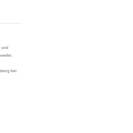
- und
weiler,
berg bei: