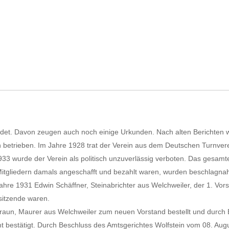
det. Davon zeugen auch noch einige Urkunden. Nach alten Berichten 
 betrieben. Im Jahre 1928 trat der Verein aus dem Deutschen Turnver
933 wurde der Verein als politisch unzuverlässig verboten. Das gesamt
Mitgliedern damals angeschafft und bezahlt waren, wurden beschlagna
Jahre 1931 Edwin Schäffner, Steinabrichter aus Welchweiler, der 1. Vor
sitzende waren.
aun, Maurer aus Welchweiler zum neuen Vorstand bestellt und durch 
bestätigt. Durch Beschluss des Amtsgerichtes Wolfstein vom 08. Aug