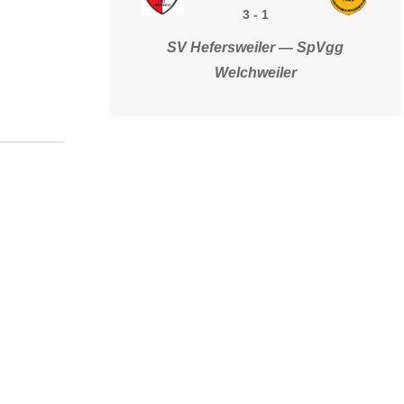
3
-
1
SV Hefersweiler — SpVgg
Welchweiler