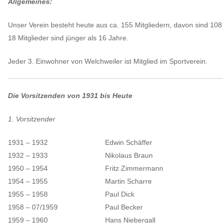
Allgemeines:
Unser Verein besteht heute aus ca. 155 Mitgliedern, davon sind 108
18 Mitglieder sind jünger als 16 Jahre.
Jeder 3. Einwohner von Welchweiler ist Mitglied im Sportverein.
Die Vorsitzenden von 1931 bis Heute
1. Vorsitzender
1931 – 1932
Edwin Schäffer
1932 – 1933
Nikolaus Braun
1950 – 1954
Fritz Zimmermann
1954 – 1955
Martin Scharre
1955 – 1958
Paul Dick
1958 – 07/1959
Paul Becker
1959 – 1960
Hans Niebergall