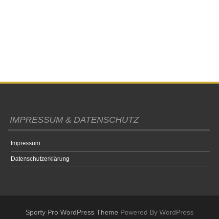
IMPRESSUM & DATENSCHUTZ
Impressum
Datenschutzerklärung
Sporty Pro WordPress Theme
Powered By WordPress