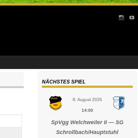
NÄCHSTES SPIEL
8. August 2026
14:00
SpVgg Welchweiler II — SG
Schrollbach/Hauptstuhl