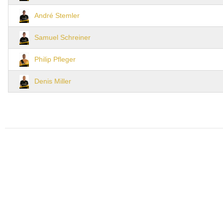
André Stemler
Samuel Schreiner
Philip Pfleger
Denis Miller