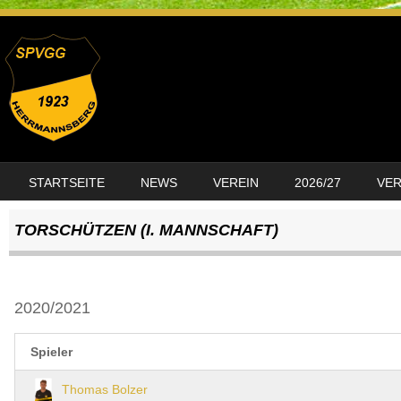
SKIP TO CONTENT
STARTSEITE
NEWS
VEREIN
2026/27
VE
MENU
TORSCHÜTZEN (I. MANNSCHAFT)
2020/2021
Spieler
Thomas Bolzer