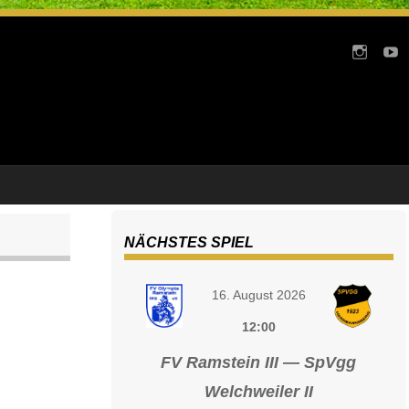
NÄCHSTES SPIEL
16. August 2026
12:00
FV Ramstein III — SpVgg
Welchweiler II