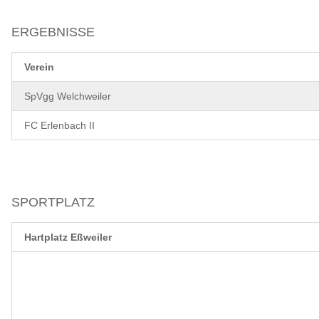
ERGEBNISSE
Verein
SpVgg Welchweiler
FC Erlenbach II
SPORTPLATZ
Hartplatz Eßweiler