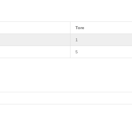
Tore
1
5