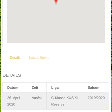
Details
Letzte Spiele
DETAILS
Datum
Zeit
Liga
Saison
26. April
Ausfall
C-Klasse KUS/KL
2019/2020
2020
Reserve