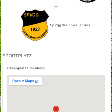
—
SpVgg Welchweiler Res.
SPORTPLATZ
Rasenplatz Etschberg