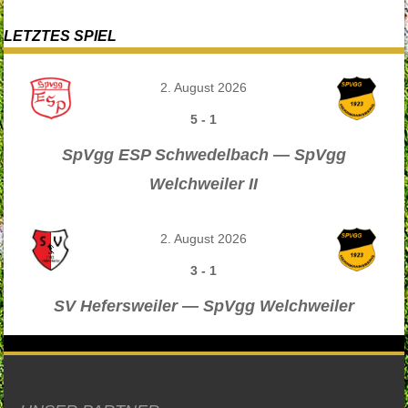
LETZTES SPIEL
2. August 2026
5
-
1
SpVgg ESP Schwedelbach — SpVgg
Welchweiler II
2. August 2026
3
-
1
SV Hefersweiler — SpVgg Welchweiler