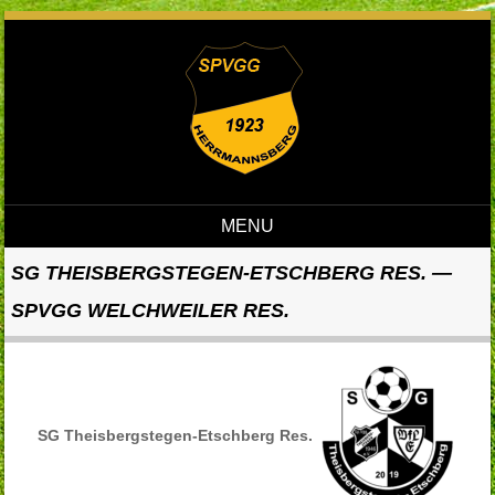
MENU
Skip to content
SG THEISBERGSTEGEN-ETSCHBERG RES. —
SPVGG WELCHWEILER RES.
SG Theisbergstegen-Etschberg Res.