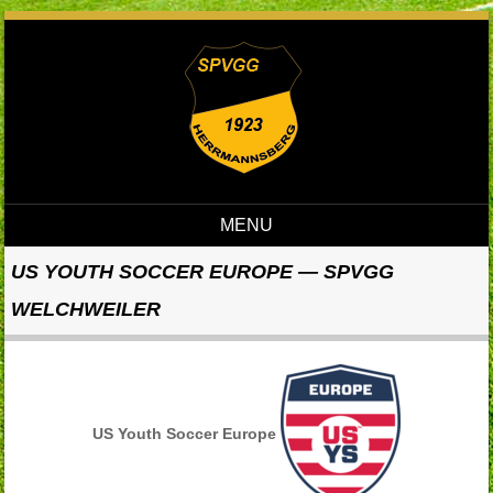
MENU
Skip to content
US YOUTH SOCCER EUROPE — SPVGG
WELCHWEILER
US Youth Soccer Europe