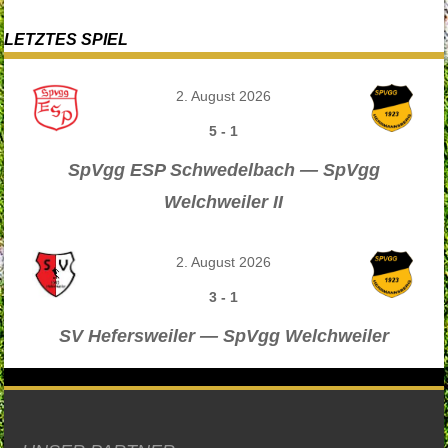
LETZTES SPIEL
2. August 2026
5
-
1
SpVgg ESP Schwedelbach — SpVgg
Welchweiler II
2. August 2026
3
-
1
SV Hefersweiler — SpVgg Welchweiler