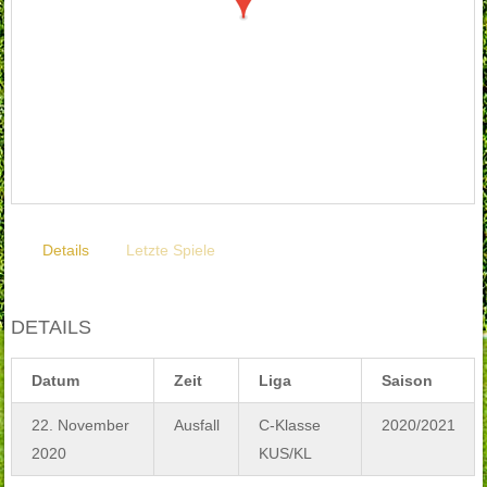
Details
Letzte Spiele
DETAILS
Datum
Zeit
Liga
Saison
22. November
Ausfall
C-Klasse
2020/2021
2020
KUS/KL