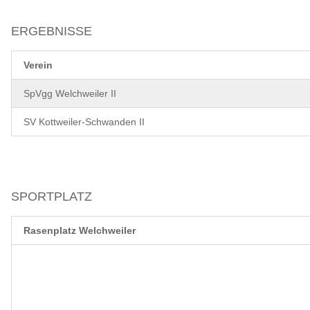
ERGEBNISSE
Verein
SpVgg Welchweiler II
SV Kottweiler-Schwanden II
SPORTPLATZ
Rasenplatz Welchweiler