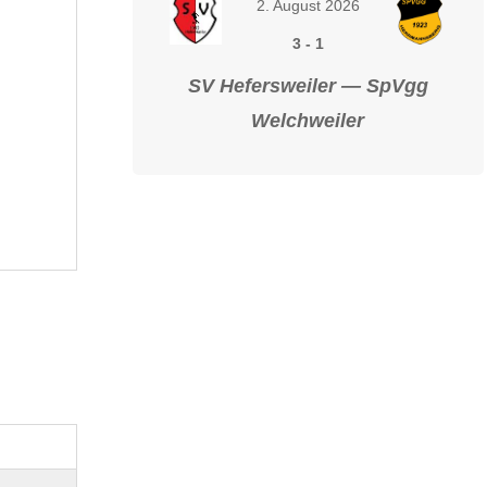
2. August 2026
3
-
1
SV Hefersweiler — SpVgg
Welchweiler