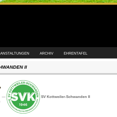
RANSTALTUNGEN
ARCHIV
EHRENTAFEL
HWANDEN II
—
SV Kottweiler-Schwanden II