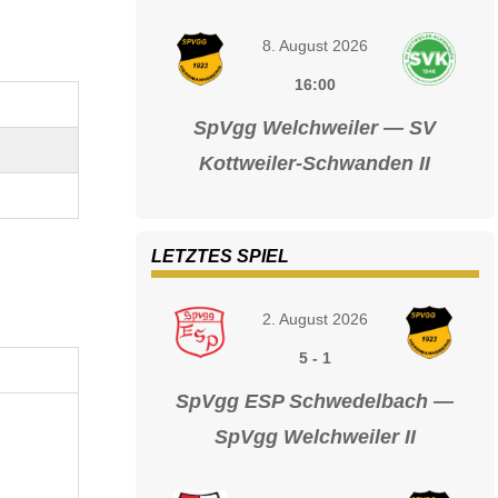
8. August 2026
16:00
SpVgg Welchweiler — SV
Kottweiler-Schwanden II
LETZTES SPIEL
2. August 2026
5
-
1
SpVgg ESP Schwedelbach —
SpVgg Welchweiler II