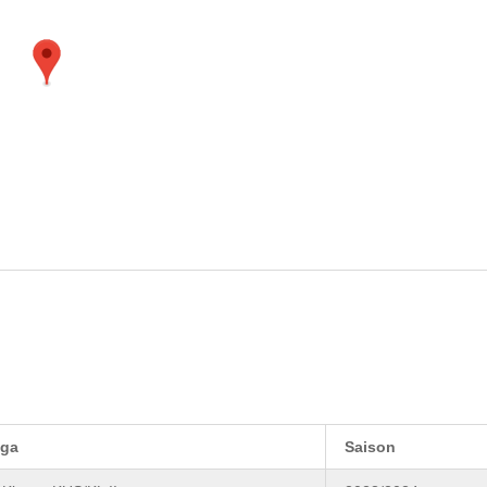
iga
Saison