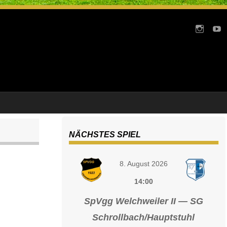
NÄCHSTES SPIEL
8. August 2026
14:00
SpVgg Welchweiler II — SG
Schrollbach/Hauptstuhl