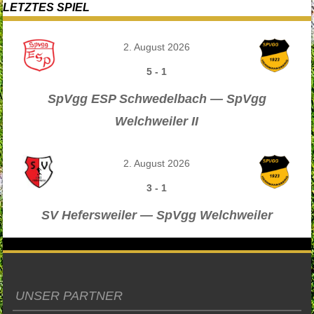
LETZTES SPIEL
2. August 2026
5
-
1
SpVgg ESP Schwedelbach — SpVgg
Welchweiler II
2. August 2026
3
-
1
SV Hefersweiler — SpVgg Welchweiler
UNSER PARTNER