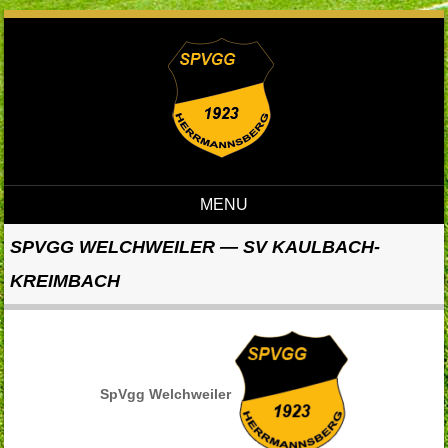
MENU
Skip to content
SPVGG WELCHWEILER — SV KAULBACH-
KREIMBACH
SpVgg Welchweiler