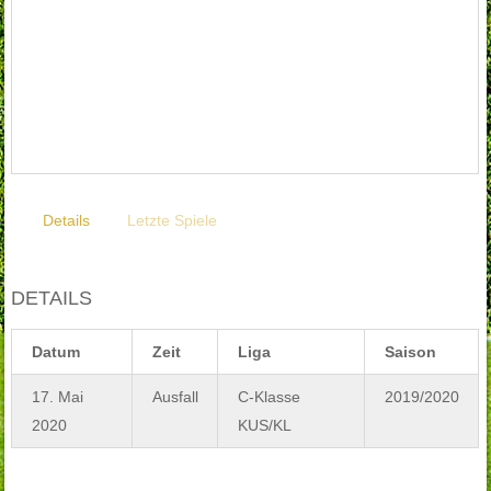
Details
Letzte Spiele
DETAILS
Datum
Zeit
Liga
Saison
17. Mai
Ausfall
C-Klasse
2019/2020
2020
KUS/KL