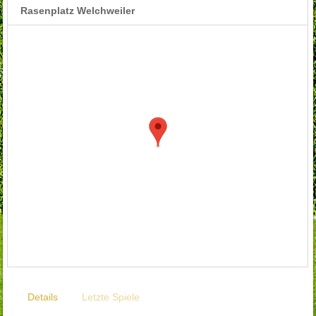
Rasenplatz Welchweiler
Details
Letzte Spiele