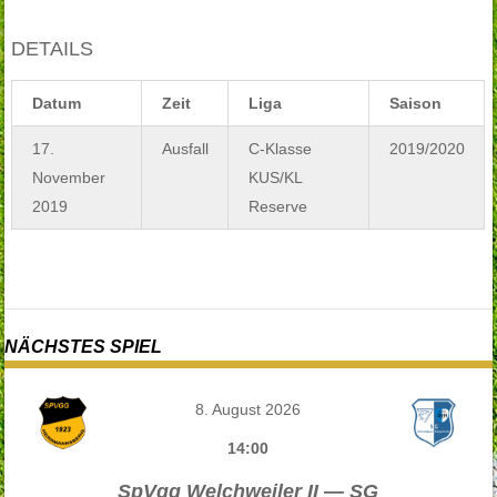
DETAILS
Datum
Zeit
Liga
Saison
17.
Ausfall
C-Klasse
2019/2020
November
KUS/KL
2019
Reserve
NÄCHSTES SPIEL
8. August 2026
14:00
SpVgg Welchweiler II — SG