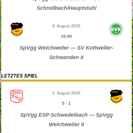
Schrollbach/Hauptstuhl
8. August 2026
16:00
SpVgg Welchweiler — SV Kottweiler-
Schwanden II
LETZTES SPIEL
2. August 2026
5
-
1
SpVgg ESP Schwedelbach — SpVgg
Welchweiler II