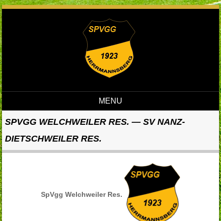
MENU
Skip to content
SPVGG WELCHWEILER RES. — SV NANZ-
DIETSCHWEILER RES.
SpVgg Welchweiler Res.