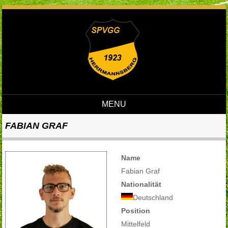
MENU
Skip to content
FABIAN GRAF
Name
Fabian Graf
Nationalität
Deutschland
Position
Mittelfeld