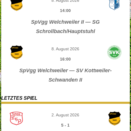
8. August 2026
14:00
SpVgg Welchweiler II — SG
Schrollbach/Hauptstuhl
8. August 2026
16:00
SpVgg Welchweiler — SV Kottweiler-
Schwanden II
LETZTES SPIEL
2. August 2026
5
-
1