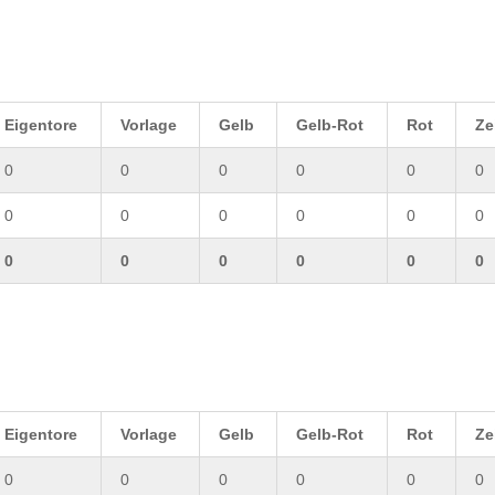
Eigentore
Vorlage
Gelb
Gelb-Rot
Rot
Ze
0
0
0
0
0
0
0
0
0
0
0
0
0
0
0
0
0
0
Eigentore
Vorlage
Gelb
Gelb-Rot
Rot
Ze
0
0
0
0
0
0