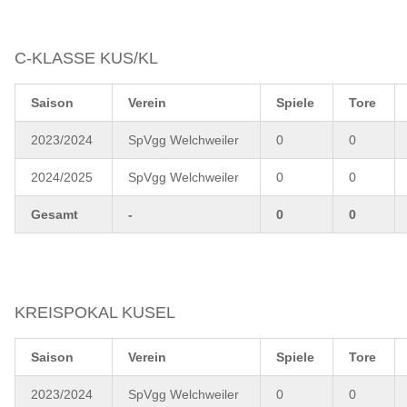
C-KLASSE KUS/KL
Saison
Verein
Spiele
Tore
2023/2024
SpVgg Welchweiler
0
0
2024/2025
SpVgg Welchweiler
0
0
Gesamt
-
0
0
KREISPOKAL KUSEL
Saison
Verein
Spiele
Tore
2023/2024
SpVgg Welchweiler
0
0