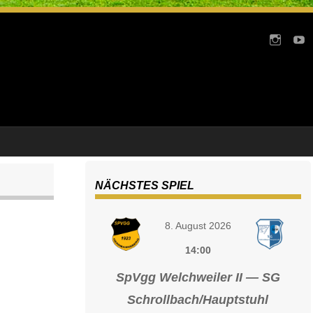
NÄCHSTES SPIEL
8. August 2026
14:00
SpVgg Welchweiler II — SG
Schrollbach/Hauptstuhl