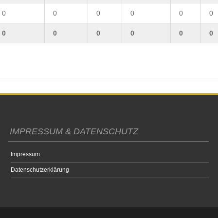
0
0
0
0
0
0
0
0
0
0
0
0
IMPRESSUM & DATENSCHUTZ
Impressum
Datenschutzerklärung