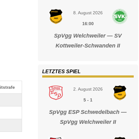
8. August 2026
16:00
SpVgg Welchweiler — SV
Kottweiler-Schwanden II
LETZTES SPIEL
itstrafe
2. August 2026
5
-
1
SpVgg ESP Schwedelbach —
SpVgg Welchweiler II