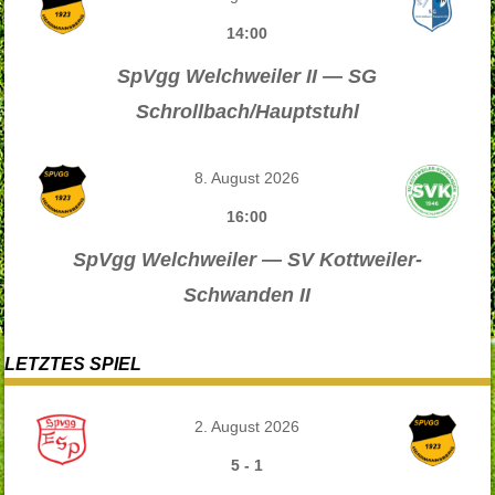
14:00
SpVgg Welchweiler II — SG
Schrollbach/Hauptstuhl
8. August 2026
16:00
SpVgg Welchweiler — SV Kottweiler-
Schwanden II
LETZTES SPIEL
2. August 2026
5
-
1