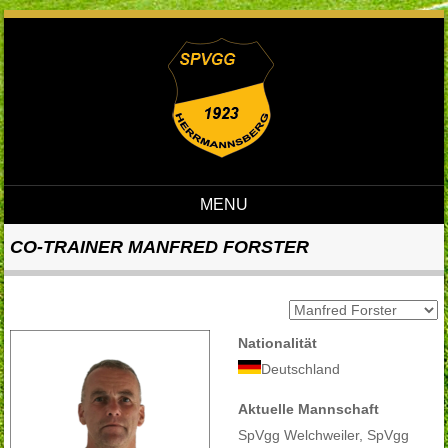
MENU
Skip to content
CO-TRAINER
MANFRED FORSTER
Nationalität
Deutschland
Aktuelle Mannschaft
SpVgg Welchweiler, SpVgg