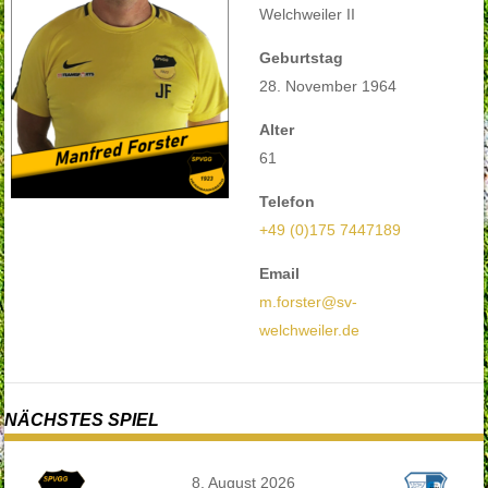
Welchweiler II
Geburtstag
28. November 1964
Alter
61
Telefon
+49 (0)175 7447189
Email
m.forster@sv-
welchweiler.de
NÄCHSTES SPIEL
8. August 2026