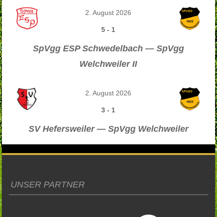
2. August 2026
5
-
1
SpVgg ESP Schwedelbach — SpVgg
Welchweiler II
2. August 2026
3
-
1
SV Hefersweiler — SpVgg Welchweiler
UNSER PARTNER