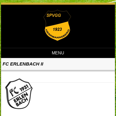
MENU
Skip to content
FC ERLENBACH II