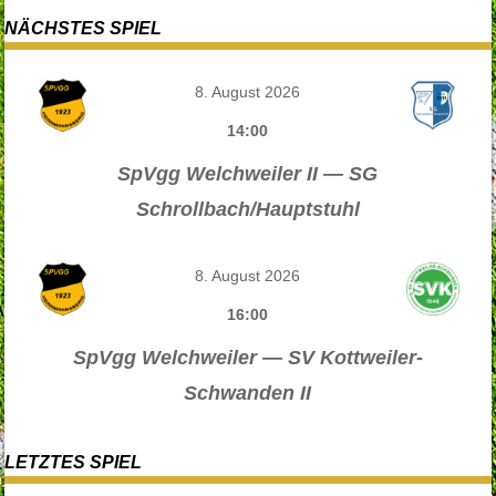
NÄCHSTES SPIEL
8. August 2026
14:00
SpVgg Welchweiler II — SG
Schrollbach/Hauptstuhl
8. August 2026
16:00
SpVgg Welchweiler — SV Kottweiler-
Schwanden II
LETZTES SPIEL