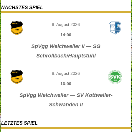
NÄCHSTES SPIEL
8. August 2026
14:00
SpVgg Welchweiler II — SG
Schrollbach/Hauptstuhl
8. August 2026
16:00
SpVgg Welchweiler — SV Kottweiler-
Schwanden II
LETZTES SPIEL