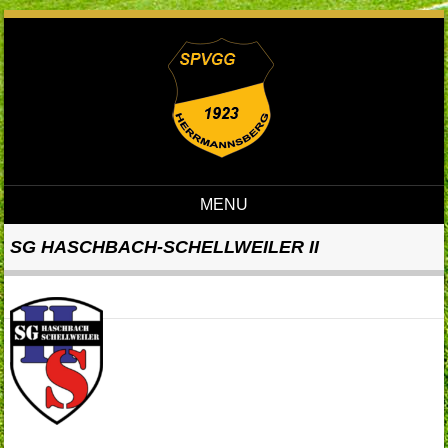
MENU
Skip to content
SG HASCHBACH-SCHELLWEILER II