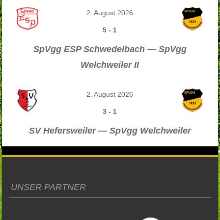
2. August 2026
5
-
1
SpVgg ESP Schwedelbach — SpVgg
Welchweiler II
2. August 2026
3
-
1
SV Hefersweiler — SpVgg Welchweiler
UNSER PARTNER