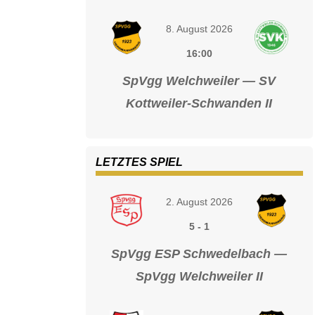
8. August 2026
16:00
SpVgg Welchweiler — SV
Kottweiler-Schwanden II
LETZTES SPIEL
2. August 2026
5
-
1
SpVgg ESP Schwedelbach —
SpVgg Welchweiler II