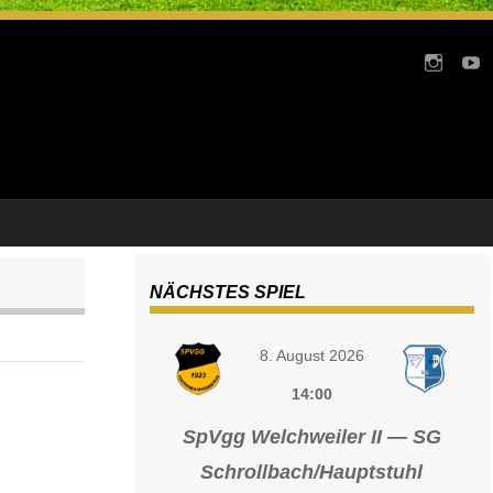
NÄCHSTES SPIEL
8. August 2026
14:00
SpVgg Welchweiler II — SG
Schrollbach/Hauptstuhl