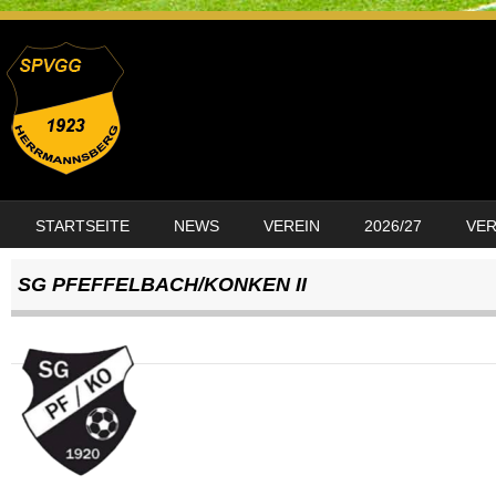
SKIP TO CONTENT
STARTSEITE
NEWS
VEREIN
2026/27
VE
MENU
SG PFEFFELBACH/KONKEN II