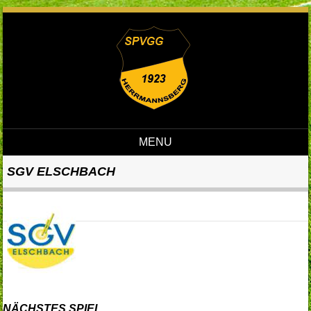
MENU
Skip to content
SGV ELSCHBACH
NÄCHSTES SPIEL