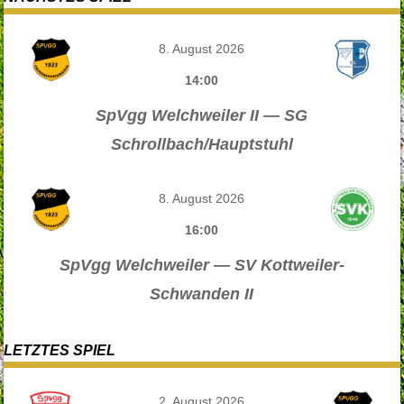
8. August 2026
14:00
SpVgg Welchweiler II — SG
Schrollbach/Hauptstuhl
8. August 2026
16:00
SpVgg Welchweiler — SV Kottweiler-
Schwanden II
LETZTES SPIEL
2. August 2026