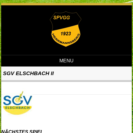
MENU
Skip to content
SGV ELSCHBACH II
NÄCHSTES SPIEL