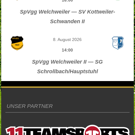
16:00
SpVgg Welchweiler — SV Kottweiler-
Schwanden II
8. August 2026
14:00
SpVgg Welchweiler II — SG
Schrollbach/Hauptstuhl
UNSER PARTNER