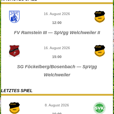
16. August 2026
12:00
FV Ramstein III — SpVgg Welchweiler II
16. August 2026
15:00
SG Föckelberg/Bosenbach — SpVgg
Welchweiler
LETZTES SPIEL
8. August 2026