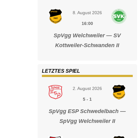
8. August 2026
16:00
SpVgg Welchweiler — SV
Kottweiler-Schwanden II
LETZTES SPIEL
2. August 2026
5
-
1
SpVgg ESP Schwedelbach —
SpVgg Welchweiler II