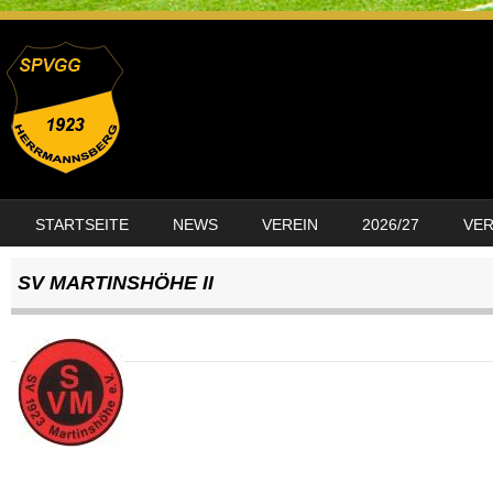
SKIP TO CONTENT
STARTSEITE
NEWS
VEREIN
2026/27
VE
MENU
SV MARTINSHÖHE II