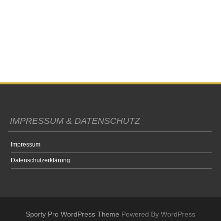
IMPRESSUM & DATENSCHUTZ
Impressum
Datenschutzerklärung
Sporty Pro WordPress Theme
Powered By WordPress