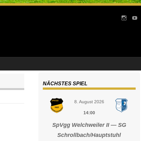
NÄCHSTES SPIEL
8. August 2026
14:00
SpVgg Welchweiler II — SG
Schrollbach/Hauptstuhl