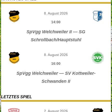
8. August 2026
14:00
SpVgg Welchweiler II — SG
Schrollbach/Hauptstuhl
8. August 2026
16:00
SpVgg Welchweiler — SV Kottweiler-
Schwanden II
LETZTES SPIEL
2. August 2026