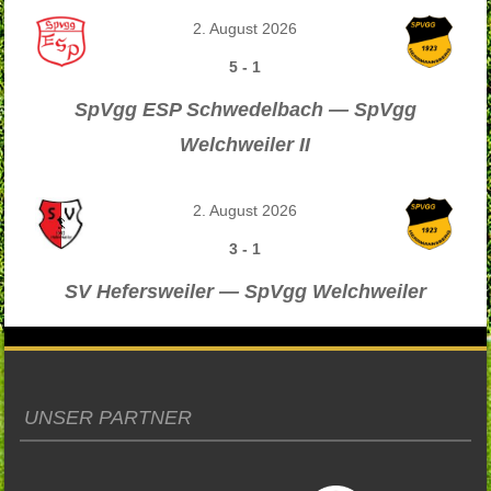
2. August 2026
5
-
1
SpVgg ESP Schwedelbach — SpVgg
Welchweiler II
2. August 2026
3
-
1
SV Hefersweiler — SpVgg Welchweiler
UNSER PARTNER