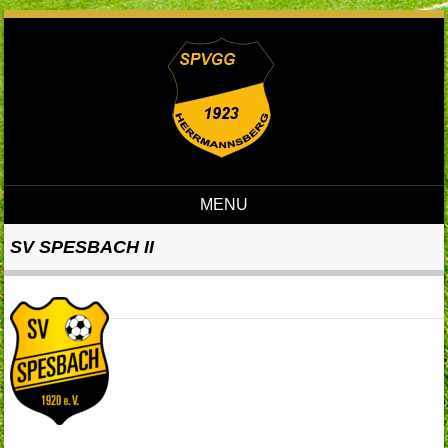
MENU
Skip to content
SV SPESBACH II