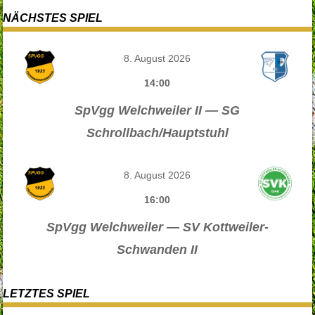
NÄCHSTES SPIEL
8. August 2026
14:00
SpVgg Welchweiler II — SG
Schrollbach/Hauptstuhl
8. August 2026
16:00
SpVgg Welchweiler — SV Kottweiler-
Schwanden II
LETZTES SPIEL