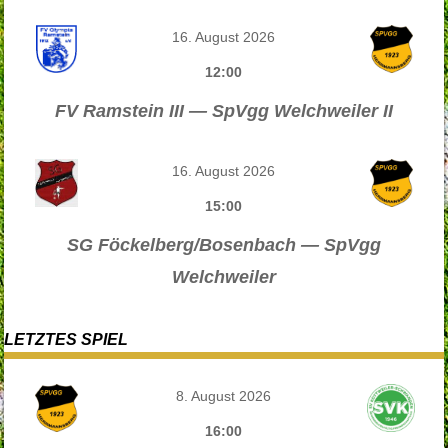
16. August 2026
12:00
FV Ramstein III — SpVgg Welchweiler II
16. August 2026
15:00
SG Föckelberg/Bosenbach — SpVgg
Welchweiler
LETZTES SPIEL
8. August 2026
16:00