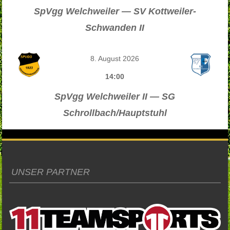
SpVgg Welchweiler — SV Kottweiler-
Schwanden II
8. August 2026
14:00
SpVgg Welchweiler II — SG
Schrollbach/Hauptstuhl
UNSER PARTNER