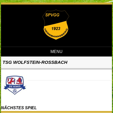
MENU
Skip to content
TSG WOLFSTEIN-ROSSBACH
NÄCHSTES SPIEL