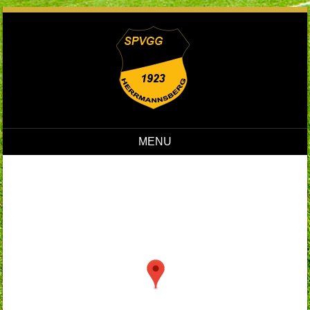
MENU
Skip to content