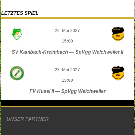
LETZTES SPIEL
23. Mai 2027
15:00
SV Kaulbach-Kreimbach — SpVgg Welchweiler II
23. Mai 2027
13:00
FV Kusel II — SpVgg Welchweiler
UNSER PARTNER