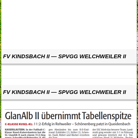
FV KINDSBACH II — SPVGG WELCHWEILER II
FV KINDSBACH II — SPVGG WELCHWEILER II