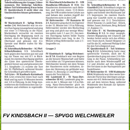
FV KINDSBACH II — SPVGG WELCHWEILER