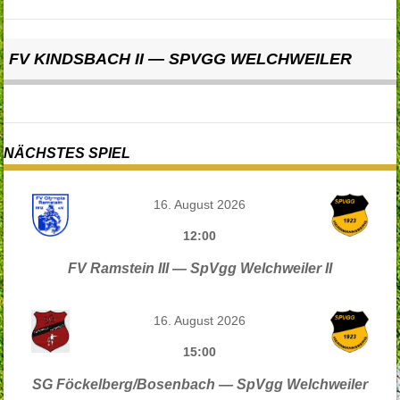
FV KINDSBACH II — SPVGG WELCHWEILER
NÄCHSTES SPIEL
16. August 2026
12:00
FV Ramstein III — SpVgg Welchweiler II
16. August 2026
15:00
SG Föckelberg/Bosenbach — SpVgg Welchweiler