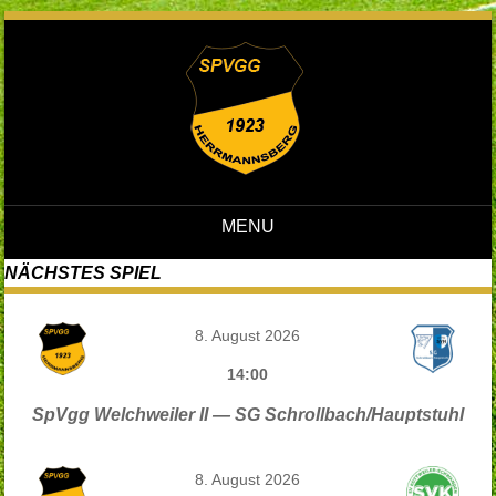
MENU
Skip to content
NÄCHSTES SPIEL
8. August 2026
14:00
SpVgg Welchweiler II — SG Schrollbach/Hauptstuhl
8. August 2026