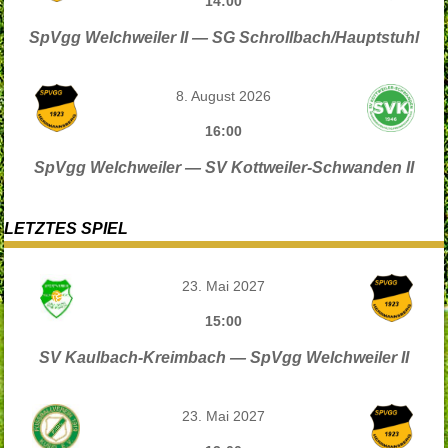
14:00
SpVgg Welchweiler II — SG Schrollbach/Hauptstuhl
8. August 2026
16:00
SpVgg Welchweiler — SV Kottweiler-Schwanden II
LETZTES SPIEL
23. Mai 2027
15:00
SV Kaulbach-Kreimbach — SpVgg Welchweiler II
23. Mai 2027