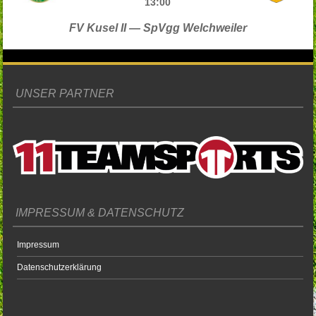
13:00
FV Kusel II — SpVgg Welchweiler
UNSER PARTNER
IMPRESSUM & DATENSCHUTZ
Impressum
Datenschutzerklärung