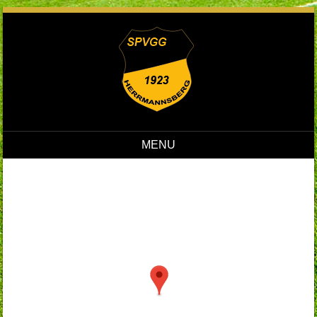
MENU
Skip to content