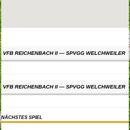
VFB REICHENBACH II — SPVGG WELCHWEILER
VFB REICHENBACH II — SPVGG WELCHWEILER
NÄCHSTES SPIEL