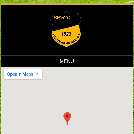
MENU
Skip to content