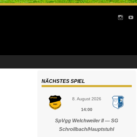
NÄCHSTES SPIEL
8. August 2026
14:00
SpVgg Welchweiler II — SG
Schrollbach/Hauptstuhl