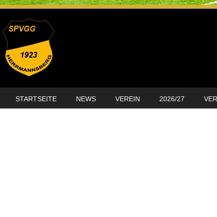
SKIP TO CONTENT
STARTSEITE
NEWS
VEREIN
2026/27
VE
MENU