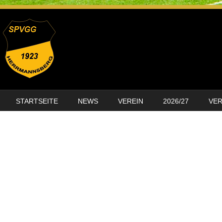
SKIP TO CONTENT
STARTSEITE
NEWS
VEREIN
2026/27
VE
MENU