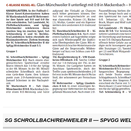
SG SCHROLLBACH/REHWEILER II — SPVGG WEL