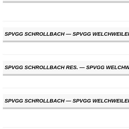
SPVGG SCHROLLBACH — SPVGG WELCHWEILE
SPVGG SCHROLLBACH RES. — SPVGG WELCHW
SPVGG SCHROLLBACH — SPVGG WELCHWEILE