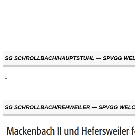
SG SCHROLLBACH/HAUPTSTUHL — SPVGG WELC
1
SG SCHROLLBACH/REHWEILER — SPVGG WEL