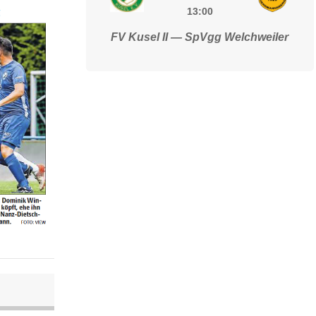
13:00
FV Kusel II — SpVgg Welchweiler