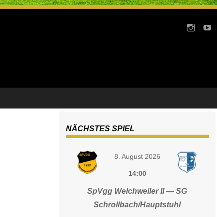
NÄCHSTES SPIEL
8. August 2026
14:00
SpVgg Welchweiler II — SG
Schrollbach/Hauptstuhl