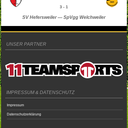
3
-
1
SV Hefersweiler — SpVgg Welchweiler
UNSER PARTNER
IMPRESSUM & DATENSCHUTZ
Impressum
Datenschutzerklärung