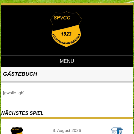
MENU
Skip to content
GÄSTEBUCH
[gwolle_gb]
NÄCHSTES SPIEL
8. August 2026