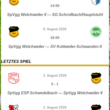
14:00
SpVgg Welchweiler II — SG Schrollbach/Hauptstuhl
8. August 2026
16:00
SpVgg Welchweiler — SV Kottweiler-Schwanden II
LETZTES SPIEL
2. August 2026
5
-
1
SpVgg ESP Schwedelbach — SpVgg Welchweiler II
2. August 2026