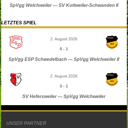
SpVgg Welchweiler — SV Kottweiler-Schwanden II
LETZTES SPIEL
2. August 2026
5
-
1
SpVgg ESP Schwedelbach — SpVgg Welchweiler II
2. August 2026
3
-
1
SV Hefersweiler — SpVgg Welchweiler
UNSER PARTNER