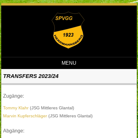
MENU
Skip to content
TRANSFERS 2023/24
Zugänge:
Tommy Klahr
(JSG Mittleres Glantal)
Marvin Kupferschläger
(JSG Mittleres Glantal)
Abgänge: