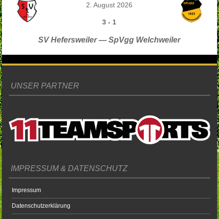
2. August 2026
3
-
1
SV Hefersweiler — SpVgg Welchweiler
UNSER PARTNER
IMPRESSUM & DATENSCHUTZ
Impressum
Datenschutzerklärung