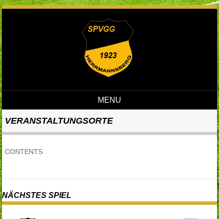
MENU
Skip to content
VERANSTALTUNGSORTE
CONTENTS
NÄCHSTES SPIEL