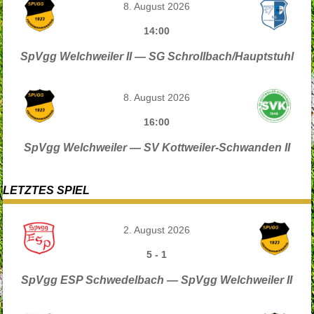
8. August 2026
14:00
SpVgg Welchweiler II — SG Schrollbach/Hauptstuhl
8. August 2026
16:00
SpVgg Welchweiler — SV Kottweiler-Schwanden II
LETZTES SPIEL
2. August 2026
5
-
1
SpVgg ESP Schwedelbach — SpVgg Welchweiler II