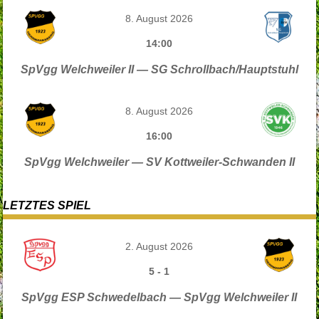
8. August 2026
14:00
SpVgg Welchweiler II — SG Schrollbach/Hauptstuhl
8. August 2026
16:00
SpVgg Welchweiler — SV Kottweiler-Schwanden II
LETZTES SPIEL
2. August 2026
5
-
1
SpVgg ESP Schwedelbach — SpVgg Welchweiler II