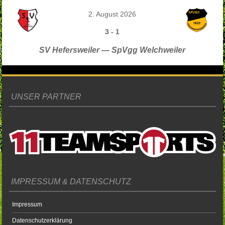
2. August 2026
3
-
1
SV Hefersweiler — SpVgg Welchweiler
UNSER PARTNER
IMPRESSUM & DATENSCHUTZ
Impressum
Datenschutzerklärung