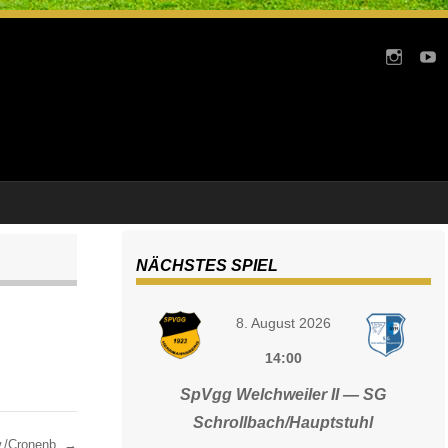
NÄCHSTES SPIEL
8. August 2026
14:00
SpVgg Welchweiler II — SG
Schrollbach/Hauptstuhl
./Cronenb.
→