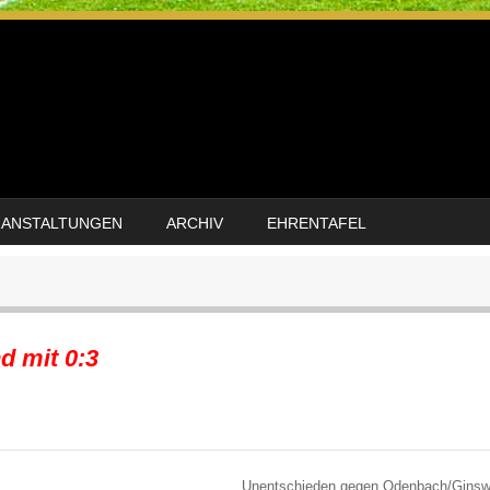
RANSTALTUNGEN
ARCHIV
EHRENTAFEL
d mit 0:3
Unentschieden gegen Odenbach/Ginsw