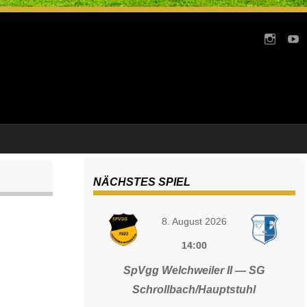
NÄCHSTES SPIEL
8. August 2026
14:00
SpVgg Welchweiler II — SG
Schrollbach/Hauptstuhl