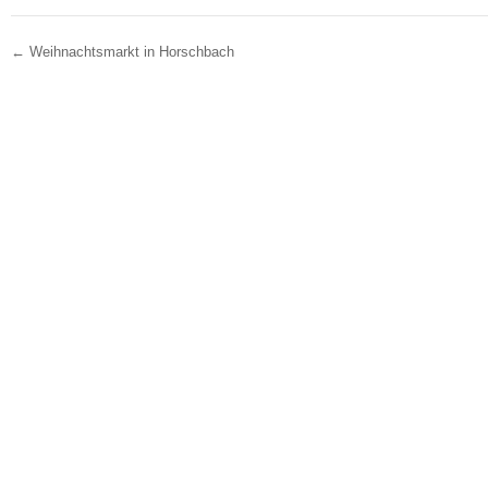
←
Weihnachtsmarkt in Horschbach
Post navigation