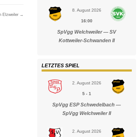
8. August 2026
n Elzweiler
→
16:00
SpVgg Welchweiler — SV
Kottweiler-Schwanden II
LETZTES SPIEL
2. August 2026
5
-
1
SpVgg ESP Schwedelbach —
SpVgg Welchweiler II
2. August 2026