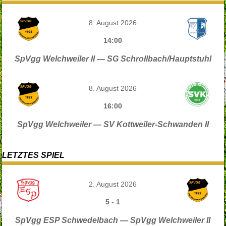
8. August 2026
14:00
SpVgg Welchweiler II — SG Schrollbach/Hauptstuhl
8. August 2026
16:00
SpVgg Welchweiler — SV Kottweiler-Schwanden II
LETZTES SPIEL
2. August 2026
5
-
1
SpVgg ESP Schwedelbach — SpVgg Welchweiler II