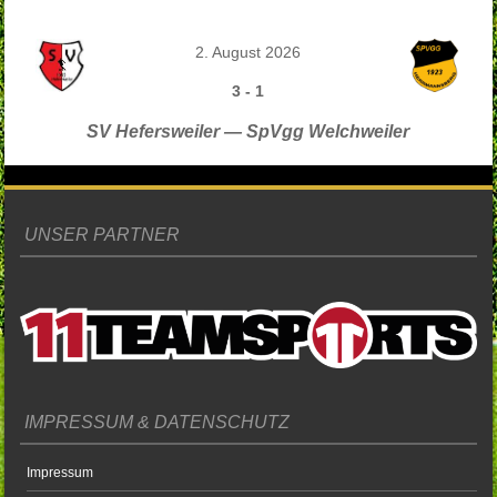
2. August 2026
3
-
1
SV Hefersweiler — SpVgg Welchweiler
UNSER PARTNER
IMPRESSUM & DATENSCHUTZ
Impressum