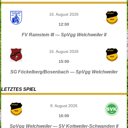
16. August 2026
12:00
FV Ramstein III — SpVgg Welchweiler II
16. August 2026
15:00
SG Föckelberg/Bosenbach — SpVgg Welchweiler
LETZTES SPIEL
8. August 2026
16:00
SpVgg Welchweiler — SV Kottweiler-Schwanden II