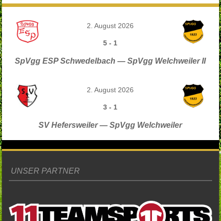
2. August 2026
5
-
1
SpVgg ESP Schwedelbach — SpVgg Welchweiler II
2. August 2026
3
-
1
SV Hefersweiler — SpVgg Welchweiler
UNSER PARTNER