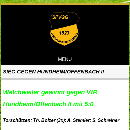
MENU
Skip to content
SIEG GEGEN HUNDHEIM/OFFENBACH II
Welchweiler gewinnt gegen VfR
Hundheim/Offenbach II mit 5:0
Torschützen: Th. Bolzer (3x); A. Stemler; S. Schreiner