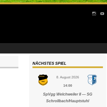
NÄCHSTES SPIEL
8. August 2026
14:00
SpVgg Welchweiler II — SG
Schrollbach/Hauptstuhl