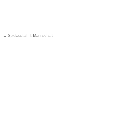
←
Spielausfall II. Mannschaft
Post navigation