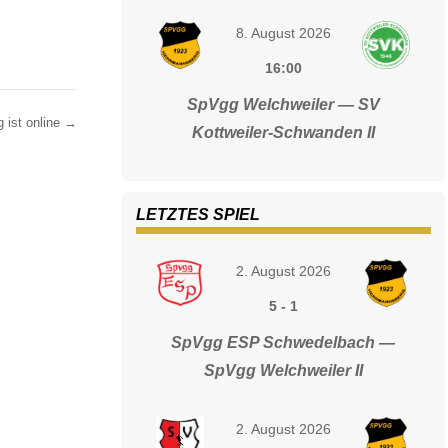
8. August 2026
16:00
SpVgg Welchweiler — SV
 ist online
→
Kottweiler-Schwanden II
LETZTES SPIEL
2. August 2026
5
-
1
SpVgg ESP Schwedelbach —
SpVgg Welchweiler II
2. August 2026