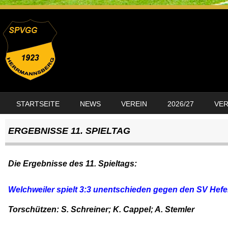
SKIP TO CONTENT
STARTSEITE
NEWS
VEREIN
2026/27
VE
MENU
ERGEBNISSE 11. SPIELTAG
Die Ergebnisse des 11. Spieltags:
Welchweiler spielt 3:3 unentschieden gegen den SV Hefe
Torschützen: S. Schreiner; K. Cappel; A. Stemler