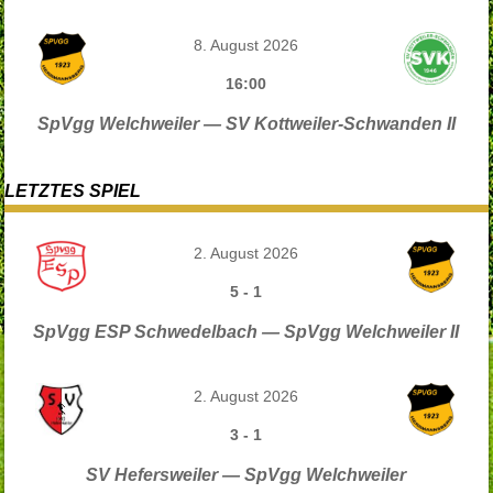
8. August 2026
16:00
SpVgg Welchweiler — SV Kottweiler-Schwanden II
LETZTES SPIEL
2. August 2026
5
-
1
SpVgg ESP Schwedelbach — SpVgg Welchweiler II
2. August 2026
3
-
1
SV Hefersweiler — SpVgg Welchweiler