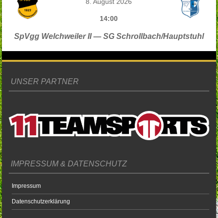
8. August 2026
14:00
SpVgg Welchweiler II — SG Schrollbach/Hauptstuhl
UNSER PARTNER
IMPRESSUM & DATENSCHUTZ
Impressum
Datenschutzerklärung