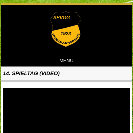
MENU
Skip to content
14. SPIELTAG (VIDEO)