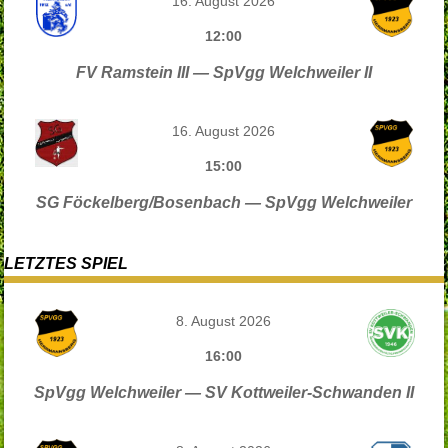
16. August 2026
12:00
FV Ramstein III — SpVgg Welchweiler II
16. August 2026
15:00
SG Föckelberg/Bosenbach — SpVgg Welchweiler
LETZTES SPIEL
8. August 2026
16:00
SpVgg Welchweiler — SV Kottweiler-Schwanden II