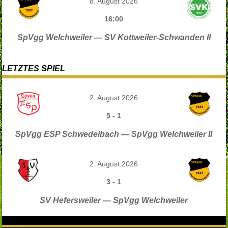
8. August 2026
16:00
SpVgg Welchweiler — SV Kottweiler-Schwanden II
LETZTES SPIEL
2. August 2026
5
-
1
SpVgg ESP Schwedelbach — SpVgg Welchweiler II
2. August 2026
3
-
1
SV Hefersweiler — SpVgg Welchweiler