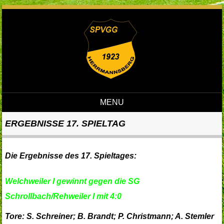
MENU
Skip to content
ERGEBNISSE 17. SPIELTAG
Die Ergebnisse des 17. Spieltages:
Welchweiler I gewinnt gegen die SG
Schrollbach/Rehweiler I mit 4:0
Tore: S. Schreiner; B. Brandt; P. Christmann; A. Stemler