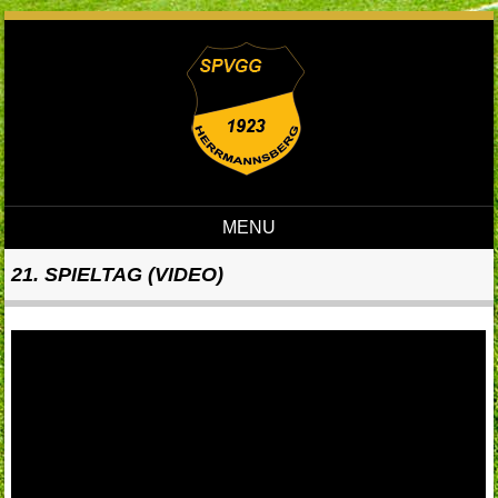
MENU
Skip to content
21. SPIELTAG (VIDEO)