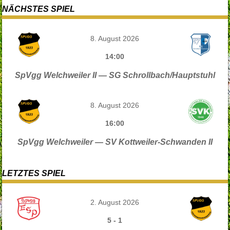
Post navigation
NÄCHSTES SPIEL
8. August 2026
14:00
SpVgg Welchweiler II — SG Schrollbach/Hauptstuhl
8. August 2026
16:00
SpVgg Welchweiler — SV Kottweiler-Schwanden II
LETZTES SPIEL
2. August 2026
5
-
1