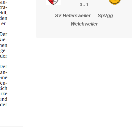
3
-
1
SV Hefersweiler — SpVgg
Welchweiler