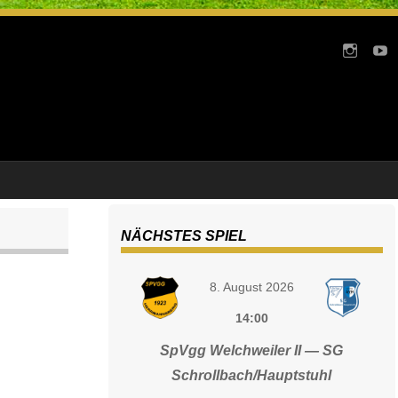
NÄCHSTES SPIEL
8. August 2026
14:00
SpVgg Welchweiler II — SG
Schrollbach/Hauptstuhl