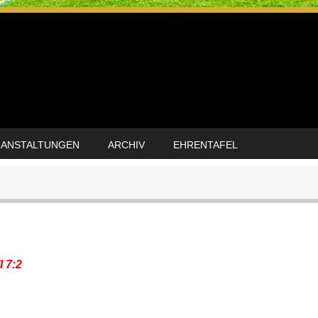
RANSTALTUNGEN
ARCHIV
EHRENTAFEL
I 7:2