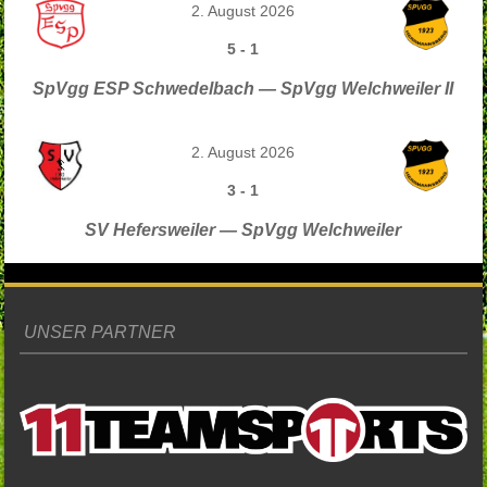
2. August 2026
5
-
1
SpVgg ESP Schwedelbach — SpVgg Welchweiler II
2. August 2026
3
-
1
SV Hefersweiler — SpVgg Welchweiler
UNSER PARTNER