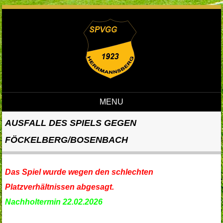
MENU
Skip to content
AUSFALL DES SPIELS GEGEN
FÖCKELBERG/BOSENBACH
Das Spiel wurde wegen den schlechten
Platzverhältnissen abgesagt.
Nachholtermin 22.02.2026