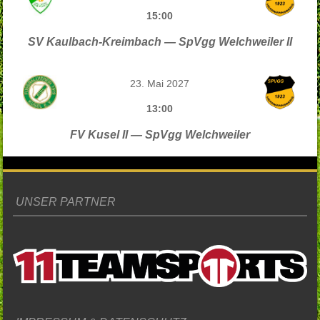
15:00
SV Kaulbach-Kreimbach — SpVgg Welchweiler II
23. Mai 2027
13:00
FV Kusel II — SpVgg Welchweiler
UNSER PARTNER