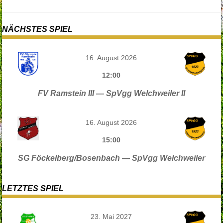
NÄCHSTES SPIEL
16. August 2026
12:00
FV Ramstein III — SpVgg Welchweiler II
16. August 2026
15:00
SG Föckelberg/Bosenbach — SpVgg Welchweiler
LETZTES SPIEL
23. Mai 2027