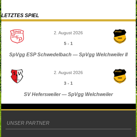
LETZTES SPIEL
2. August 2026
5
-
1
SpVgg ESP Schwedelbach — SpVgg Welchweiler II
2. August 2026
3
-
1
SV Hefersweiler — SpVgg Welchweiler
UNSER PARTNER