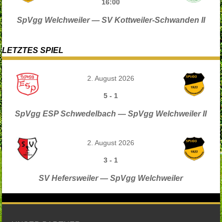
16:00
SpVgg Welchweiler — SV Kottweiler-Schwanden II
LETZTES SPIEL
2. August 2026
5
-
1
SpVgg ESP Schwedelbach — SpVgg Welchweiler II
2. August 2026
3
-
1
SV Hefersweiler — SpVgg Welchweiler