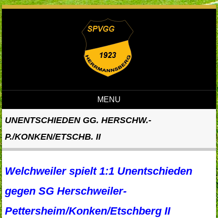
MENU
Skip to content
UNENTSCHIEDEN GG. HERSCHW.-
P./KONKEN/ETSCHB. II
Welchweiler spielt 1:1 Unentschieden
gegen SG Herschweiler-
Pettersheim/Konken/Etschberg II