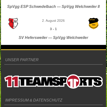
SpVgg ESP Schwedelbach — SpVgg Welchweiler II
2. August 2026
3
-
1
SV Hefersweiler — SpVgg Welchweiler
UNSER PARTNER
IMPRESSUM & DATENSCHUTZ